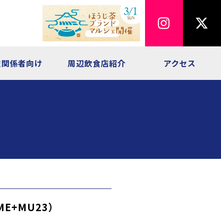
技関係者向け
周辺飲食店紹介
アクセス
ME+MU23）