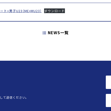
エリート+男子U23（ME+MU23）
ダウンロード
NEWS一覧
記載して送信ください。