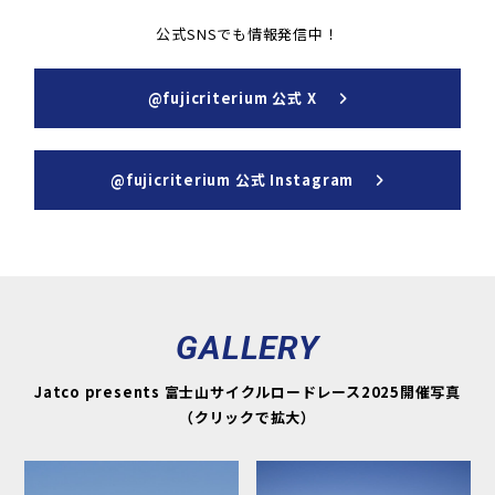
公式SNSでも情報発信中！
@fujicriterium 公式 X
@fujicriterium 公式 Instagram
GALLERY
Jatco presents 富士山サイクルロードレース2025開催写真
（クリックで拡大）