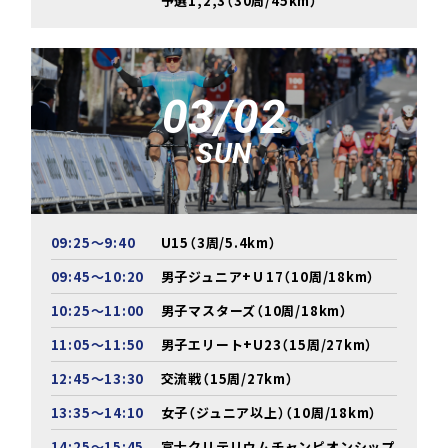
予選1,2,3（30周/45km）
03/02
SUN
09:25～9:40
U15（3周/5.4km）
09:45～10:20
男子ジュニア+Ｕ17（10周/18km）
10:25～11:00
男子マスターズ（10周/18km）
11:05～11:50
男子エリート+U23（15周/27km）
12:45～13:30
交流戦（15周/27km）
13:35～14:10
女子（ジュニア以上）（10周/18km）
14:25～15:45
富士クリテリウムチャンピオンシップ