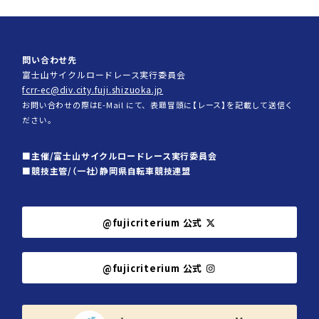
問い合わせ先
富士山サイクルロードレース実行委員会
fcrr-ec@div.city.fuji.shizuoka.jp
お問い合わせの際はE-Mail にて、表題冒頭に【レース】を記載して送信く
ださい。
主催/富士山サイクルロードレース実行委員会
競技主管/（一社）静岡県自転車競技連盟
@fujicriterium 公式
@fujicriterium 公式